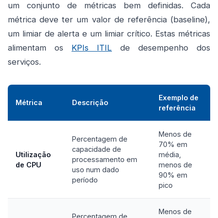
um conjunto de métricas bem definidas. Cada
métrica deve ter um valor de referência (baseline),
um limiar de alerta e um limiar crítico. Estas métricas
alimentam os
KPIs ITIL
de desempenho dos
serviços.
Exemplo de
Métrica
Descrição
referência
Menos de
Percentagem de
70% em
capacidade de
Utilização
média,
processamento em
de CPU
menos de
uso num dado
90% em
período
pico
Menos de
Percentagem de