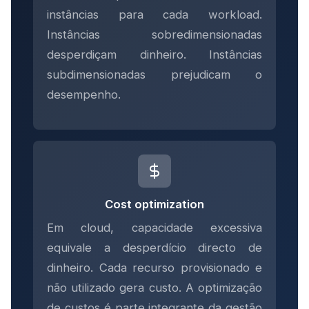
instâncias para cada workload.
Instâncias sobredimensionadas
desperdiçam dinheiro. Instâncias
subdimensionadas prejudicam o
desempenho.
Cost optimization
Em cloud, capacidade excessiva
equivale a desperdício directo de
dinheiro. Cada recurso provisionado e
não utilizado gera custo. A optimização
de custos é parte integrante da gestão