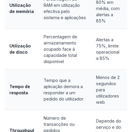
80% em
Utilização
RAM em utilização
média, com
de memória
efectiva pelo
alertas a
sistema e aplicações
85%
Percentagem de
Alertas a
armazenamento
Utilização
75%, limite
ocupado face à
de disco
operacional
capacidade total
a 85%
disponível
Menos de 2
Tempo que a
segundos
Tempo de
aplicação demora a
para
resposta
responder a um
utilizadores
pedido do utilizador
web
Número de
Depende do
transacções ou
serviço e do
Throughput
pedidos