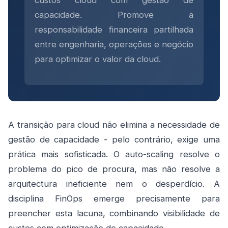
custos cloud com gestão de
capacidade. Promove a
responsabilidade financeira partilhada
entre engenharia, operações e negócio
para optimizar o valor da cloud.
A transição para cloud não elimina a necessidade de
gestão de capacidade - pelo contrário, exige uma
prática mais sofisticada. O auto-scaling resolve o
problema do pico de procura, mas não resolve a
arquitectura ineficiente nem o desperdício. A
disciplina FinOps emerge precisamente para
preencher esta lacuna, combinando visibilidade de