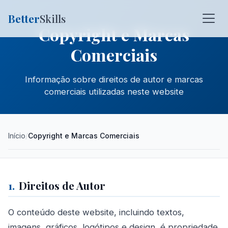
Better
Skills
Copyright e Marcas
Comerciais
Informação sobre direitos de autor e marcas
comerciais utilizadas neste website
Início
Copyright e Marcas Comerciais
1.
Direitos de Autor
O conteúdo deste website, incluindo textos,
imagens, gráficos, logótipos e design, é propriedade