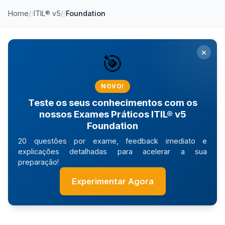
Home
/
ITIL® v5
/
Foundation
×
🎯
NOVO!
Teste os seus conhecimentos com os
nossos Exames Práticos ITIL® v5
Foundation
20 questões por exame, feedback imediato e
explicações detalhadas para acelerar a sua
preparação!
Experimentar Agora