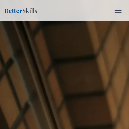
Better
Skills