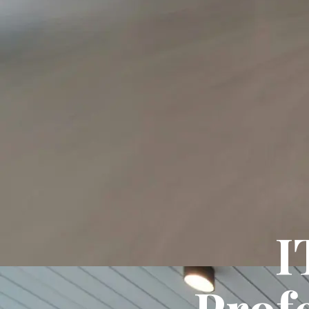
I
Prof