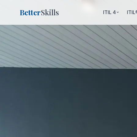
Better
Skills
ITIL 4
ITIL