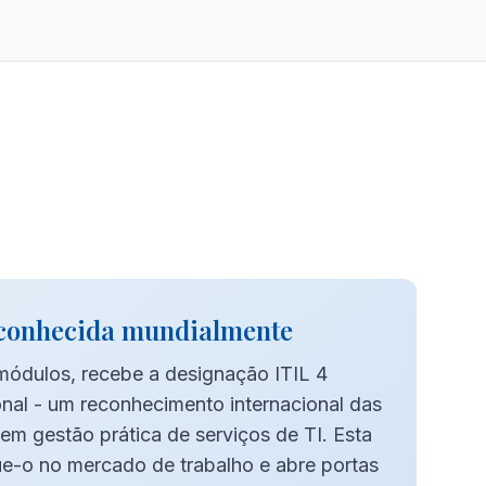
conhecida mundialmente
módulos, recebe a designação ITIL 4
nal - um reconhecimento internacional das
m gestão prática de serviços de TI. Esta
ue-o no mercado de trabalho e abre portas