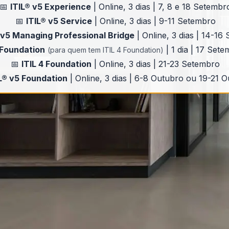
📅
ITIL® v5 Experience
| Online, 3 dias | 7, 8 e 18 Setembr
📅
ITIL® v5 Service
| Online, 3 dias | 9-11 Setembro
 v5 Managing Professional Bridge
| Online, 3 dias | 14-16
 Foundation
| 1 dia | 17 Set
(para quem tem ITIL 4 Foundation)
📅
ITIL 4 Foundation
| Online, 3 dias | 21-23 Setembro
L® v5 Foundation
| Online, 3 dias | 6-8 Outubro ou 19-21 