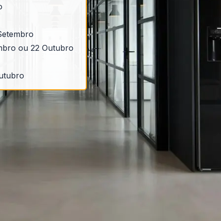
o
 Setembro
embro ou 22 Outubro
Outubro