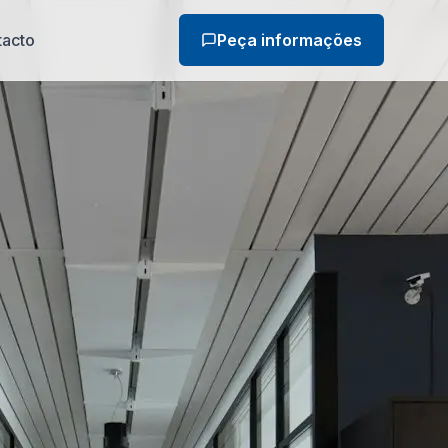
tacto
Peça informações