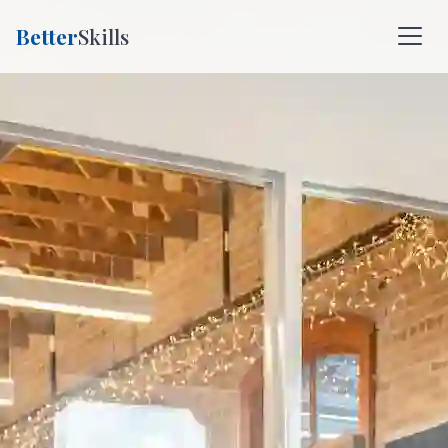
Better
Skills