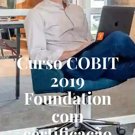
Curso COBIT
2019
Foundation
com
certificação