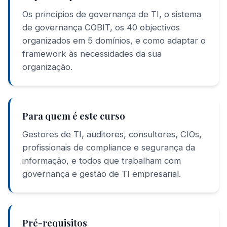
Os princípios de governança de TI, o sistema
de governança COBIT, os 40 objectivos
organizados em 5 domínios, e como adaptar o
framework às necessidades da sua
organização.
Para quem é este curso
Gestores de TI, auditores, consultores, CIOs,
profissionais de compliance e segurança da
informação, e todos que trabalham com
governança e gestão de TI empresarial.
Pré-requisitos