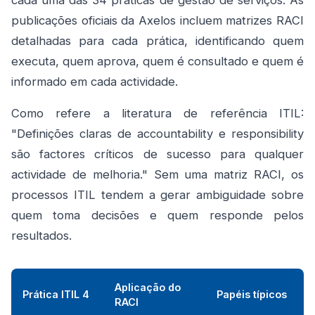
cada uma das 34 práticas de gestão de serviços. As
publicações oficiais da Axelos incluem matrizes RACI
detalhadas para cada prática, identificando quem
executa, quem aprova, quem é consultado e quem é
informado em cada actividade.
Como refere a literatura de referência ITIL:
"Definições claras de accountability e responsibility
são factores críticos de sucesso para qualquer
actividade de melhoria." Sem uma matriz RACI, os
processos ITIL tendem a gerar ambiguidade sobre
quem toma decisões e quem responde pelos
resultados.
Aplicação do
Prática ITIL 4
Papéis típicos
RACI