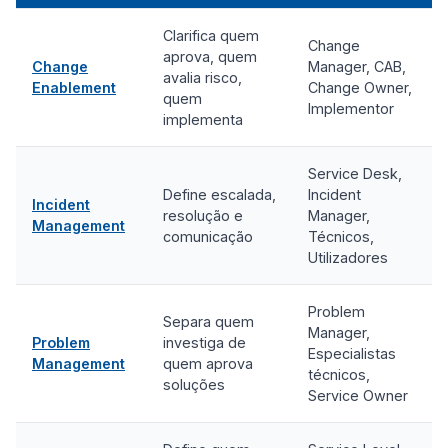
Clarifica quem
Change
aprova, quem
Change
Manager, CAB,
avalia risco,
Enablement
Change Owner,
quem
Implementor
implementa
Service Desk,
Define escalada,
Incident
Incident
resolução e
Manager,
Management
comunicação
Técnicos,
Utilizadores
Problem
Separa quem
Manager,
Problem
investiga de
Especialistas
Management
quem aprova
técnicos,
soluções
Service Owner