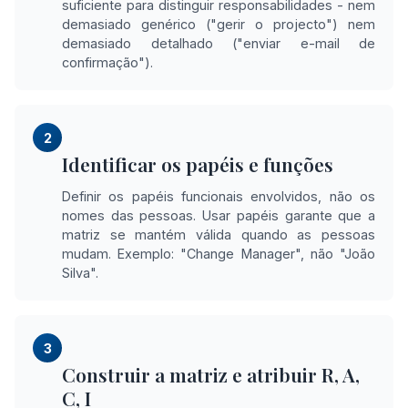
suficiente para distinguir responsabilidades - nem
demasiado genérico ("gerir o projecto") nem
demasiado detalhado ("enviar e-mail de
confirmação").
2
Identificar os papéis e funções
Definir os papéis funcionais envolvidos, não os
nomes das pessoas. Usar papéis garante que a
matriz se mantém válida quando as pessoas
mudam. Exemplo: "Change Manager", não "João
Silva".
3
Construir a matriz e atribuir R, A,
C, I