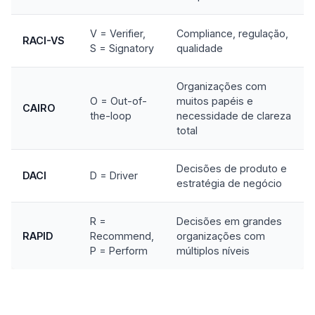
V = Verifier,
Compliance, regulação,
RACI-VS
S = Signatory
qualidade
Organizações com
O = Out-of-
muitos papéis e
CAIRO
the-loop
necessidade de clareza
total
Decisões de produto e
DACI
D = Driver
estratégia de negócio
R =
Decisões em grandes
RAPID
Recommend,
organizações com
P = Perform
múltiplos níveis