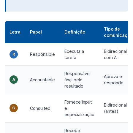
Tipo de
Letra
Papel
Definição
comunicação
Executa a
Bidirecional
Responsible
R
tarefa
com A
Responsável
Aprova e
A
Accountable
final pelo
responde
resultado
Fornece input
Bidirecional
C
Consulted
e
(antes)
especialização
Recebe