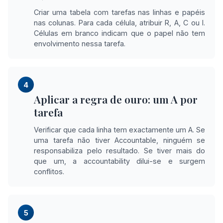
Criar uma tabela com tarefas nas linhas e papéis
nas colunas. Para cada célula, atribuir R, A, C ou I.
Células em branco indicam que o papel não tem
envolvimento nessa tarefa.
4
Aplicar a regra de ouro: um A por
tarefa
Verificar que cada linha tem exactamente um A. Se
uma tarefa não tiver Accountable, ninguém se
responsabiliza pelo resultado. Se tiver mais do
que um, a accountability dilui-se e surgem
conflitos.
5