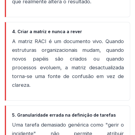
que realmente altera o resultado.
4. Criar a matriz e nunca a rever
A matriz RACI é um documento vivo. Quando
estruturas organizacionais mudam, quando
novos papéis são criados ou quando
processos evoluem, a matriz desactualizada
torna-se uma fonte de confusão em vez de
clareza.
5. Granularidade errada na definição de tarefas
Uma tarefa demasiado genérica como "gerir o
incidente" não permite atribuir